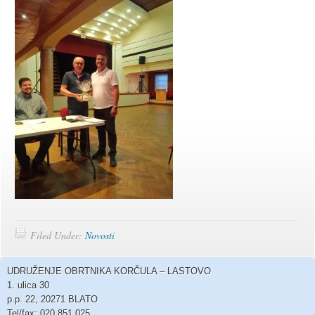
Filed Under:
Novosti
UDRUŽENJE OBRTNIKA KORČULA – LASTOVO
1. ulica 30
p.p. 22, 20271 BLATO
Tel/fax: 020 851 025