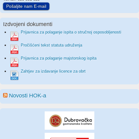
Pošaljite nam E-mail
Izdvojeni dokumenti
Prijavnica za polaganje ispita o stručnoj osposobljenosti
Pročišćeni tekst statuta udruženja
Prijavnica za polaganje majstorskog ispita
Zahtjev za izdavanje licence za obrt
Novosti HOK-a