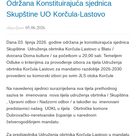
Održana Konstituirajuća sjednica
Skupštine UO Korčula-Lastovo
objavljeno
05.06.2026.
Dana 03. lipnja 2026. godine održana je konstituirajuća sjednica
Skupštine Udruženja obrtnika Korčula-Lastovo u Blatu /
dvorana Doma kulture / sa početkom u 20,00 sati. Temeljem
Odluke o kriterijima za provođenje izbora za tijela Udruženja
obrtnika Korčula-Lastovo za mandatno razdoblje 2026-2030
provedeni su komorski izbori po svim JLS otoka Korčule .
Na navedenoj sjednici surazriješena sva tijela prethodnog
saziva te imenovana nova tijela udruženja obrtnika / Skupština
, Upravni odbor i Nadzorni odbor / a također su imenovani
predstavnici našeg UOKL u tijela Obrtničke komore
Dubrovačko-neretvanske županije u narednom
četverogodišnjem mandatu .
Za predsjednika Udruženja obrtnika Korčula-Lastovo u mandatu