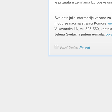
je priznata u zemljama Europske uni
Sve detaljnije informacije vezane za 
mogu se naći na stranici Komore
ww
Vukovarska 16, tel. 323-550, kontak
Jelena Svetac ili putem e-maila:
obr
Filed Under:
Novosti