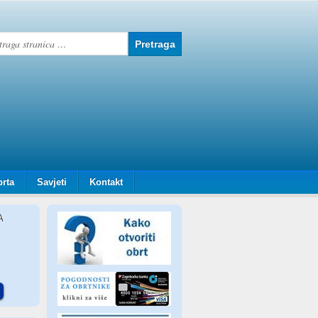
brta
Savjeti
Kontakt
A