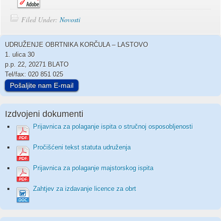
Filed Under:
Novosti
UDRUŽENJE OBRTNIKA KORČULA – LASTOVO
1. ulica 30
p.p. 22, 20271 BLATO
Tel/fax: 020 851 025
Pošaljite nam E-mail
Izdvojeni dokumenti
Prijavnica za polaganje ispita o stručnoj osposobljenosti
Pročišćeni tekst statuta udruženja
Prijavnica za polaganje majstorskog ispita
Zahtjev za izdavanje licence za obrt