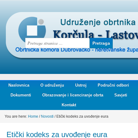
Naslovnica
O udruženju
Ustroj
Područni odbori
Dokumenti
Obrazovanje i licenciranje obrta
Savjeti
Kontakt
You are here:
Home
/
Novosti
/
Etički kodeks za uvođenje eura
Etički kodeks za uvođenje eura