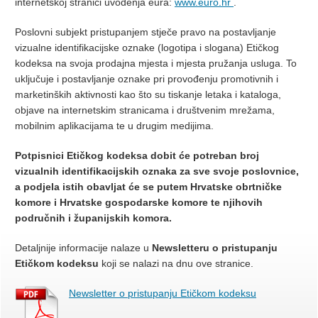
internetskoj stranici uvođenja eura:
www.euro.hr
.
Poslovni subjekt pristupanjem stječe pravo na postavljanje
vizualne identifikacijske oznake (logotipa i slogana) Etičkog
kodeksa na svoja prodajna mjesta i mjesta pružanja usluga. To
uključuje i postavljanje oznake pri provođenju promotivnih i
marketinških aktivnosti kao što su tiskanje letaka i kataloga,
objave na internetskim stranicama i društvenim mrežama,
mobilnim aplikacijama te u drugim medijima.
Potpisnici Etičkog kodeksa dobit će potreban broj
vizualnih identifikacijskih oznaka za sve svoje poslovnice,
a podjela istih obavljat će se putem Hrvatske obrtničke
komore i Hrvatske gospodarske komore te njihovih
područnih i županijskih komora.
Detaljnije informacije nalaze u
Newsletteru o pristupanju
Etičkom kodeksu
koji se nalazi na dnu ove stranice.
Newsletter o pristupanju Etičkom kodeksu