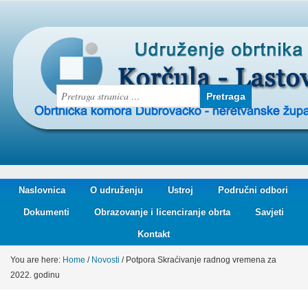
Naslovnica
O udruženju
Ustroj
Područni odbori
Dokumenti
Obrazovanje i licenciranje obrta
Savjeti
Kontakt
You are here:
Home
/
Novosti
/
Potpora Skraćivanje radnog vremena za
2022. godinu