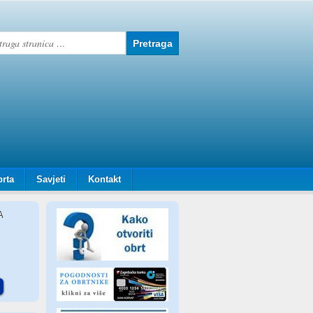
brta
Savjeti
Kontakt
A