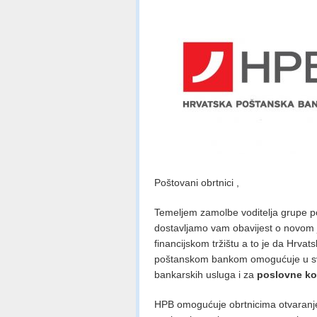
Poštovani obrtnici ,
Temeljem zamolbe voditelja grupe po
dostavljamo vam obavijest o novom 
financijskom tržištu a to je da Hrva
poštanskom bankom omogućuje u sv
bankarskih usluga i za
poslovne ko
HPB omogućuje obrtnicima otvaranje