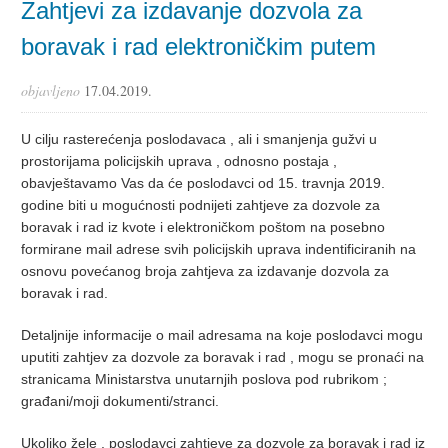
Zahtjevi za izdavanje dozvola za
boravak i rad elektroničkim putem
objavljeno
17.04.2019.
U cilju rasterećenja poslodavaca , ali i smanjenja gužvi u
prostorijama policijskih uprava , odnosno postaja ,
obavještavamo Vas da će poslodavci od 15. travnja 2019.
godine biti u mogućnosti podnijeti zahtjeve za dozvole za
boravak i rad iz kvote i elektroničkom poštom na posebno
formirane mail adrese svih policijskih uprava indentificiranih na
osnovu povećanog broja zahtjeva za izdavanje dozvola za
boravak i rad.
Detaljnije informacije o mail adresama na koje poslodavci mogu
uputiti zahtjev za dozvole za boravak i rad , mogu se pronaći na
stranicama Ministarstva unutarnjih poslova pod rubrikom ;
građani/moji dokumenti/stranci.
Ukoliko žele , poslodavci zahtjeve za dozvole za boravak i rad iz