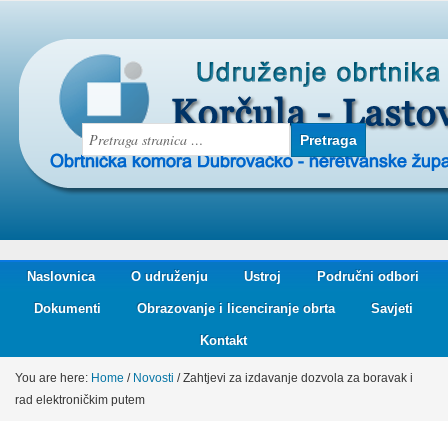
Naslovnica
O udruženju
Ustroj
Područni odbori
Dokumenti
Obrazovanje i licenciranje obrta
Savjeti
Kontakt
You are here:
Home
/
Novosti
/
Zahtjevi za izdavanje dozvola za boravak i
rad elektroničkim putem