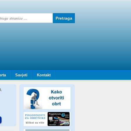
brta
Savjeti
Kontakt
A