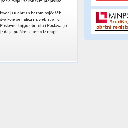
a poslovanja i zakonskim propisima.
lovanju u obrtu s bazom najčešćih
štva koje se nalazi na web stranici
Poslovne knjige obrtnika i Poslovanje
je dalje proširenje tema iz drugih