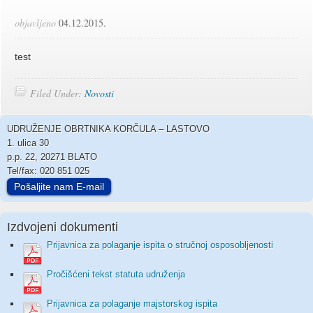
objavljeno
04.12.2015.
test
Filed Under:
Novosti
UDRUŽENJE OBRTNIKA KORČULA – LASTOVO
1. ulica 30
p.p. 22, 20271 BLATO
Tel/fax: 020 851 025
Pošaljite nam E-mail
Izdvojeni dokumenti
Prijavnica za polaganje ispita o stručnoj osposobljenosti
Pročišćeni tekst statuta udruženja
Prijavnica za polaganje majstorskog ispita