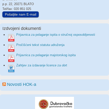
p.p. 22, 20271 BLATO
Tel/fax: 020 851 025
Pošaljite nam E-mail
Izdvojeni dokumenti
Prijavnica za polaganje ispita o stručnoj osposobljenosti
Pročišćeni tekst statuta udruženja
Prijavnica za polaganje majstorskog ispita
Zahtjev za izdavanje licence za obrt
Novosti HOK-a