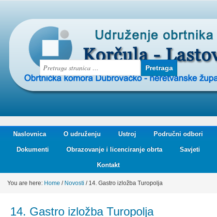
Naslovnica
O udruženju
Ustroj
Područni odbori
Dokumenti
Obrazovanje i licenciranje obrta
Savjeti
Kontakt
You are here:
Home
/
Novosti
/
14. Gastro izložba Turopolja
14. Gastro izložba Turopolja