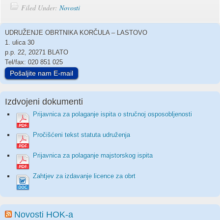
Filed Under:
Novosti
UDRUŽENJE OBRTNIKA KORČULA – LASTOVO
1. ulica 30
p.p. 22, 20271 BLATO
Tel/fax: 020 851 025
Pošaljite nam E-mail
Izdvojeni dokumenti
Prijavnica za polaganje ispita o stručnoj osposobljenosti
Pročišćeni tekst statuta udruženja
Prijavnica za polaganje majstorskog ispita
Zahtjev za izdavanje licence za obrt
Novosti HOK-a