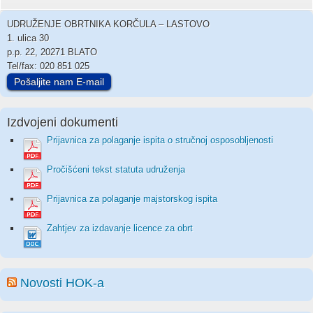
UDRUŽENJE OBRTNIKA KORČULA – LASTOVO
1. ulica 30
p.p. 22, 20271 BLATO
Tel/fax: 020 851 025
Pošaljite nam E-mail
Izdvojeni dokumenti
Prijavnica za polaganje ispita o stručnoj osposobljenosti
Pročišćeni tekst statuta udruženja
Prijavnica za polaganje majstorskog ispita
Zahtjev za izdavanje licence za obrt
Novosti HOK-a