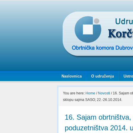
Naslovnica
O udruženju
Ustro
You are here:
Home
/
Novosti
/
16. Sajam ob
sklopu sajma SASO; 22.-26.10.2014.
16. Sajam obrtništva, 
poduzetništva 2014. 