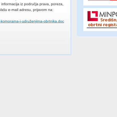
informacija iz područja prava, poreza,
 Vašu e-mail adresu, prijavom na:
komorama-i-udruženjima-obrtnika.doc