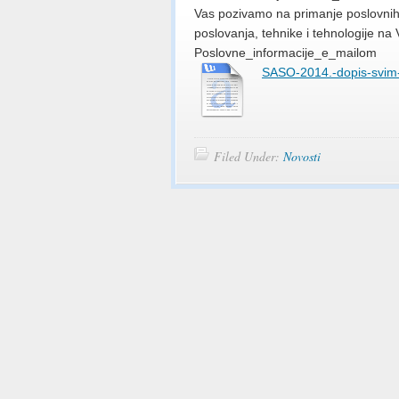
Vas pozivamo na primanje poslovnih 
poslovanja, tehnike i tehnologije na
Poslovne_informacije_e_mailom
SASO-2014.-dopis-svim-
Filed Under:
Novosti