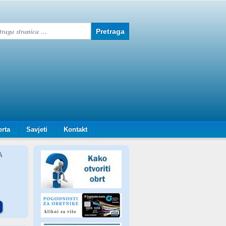
brta
Savjeti
Kontakt
A