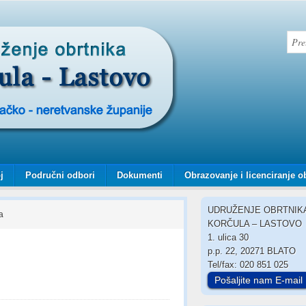
j
Područni odbori
Dokumenti
Obrazovanje i licenciranje o
UDRUŽENJE OBRTNIK
a
KORČULA – LASTOVO
1. ulica 30
p.p. 22, 20271 BLATO
Tel/fax: 020 851 025
Pošaljite nam E-mail