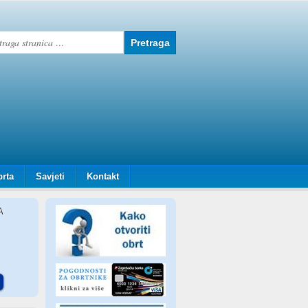
brta
Savjeti
Kontakt
A