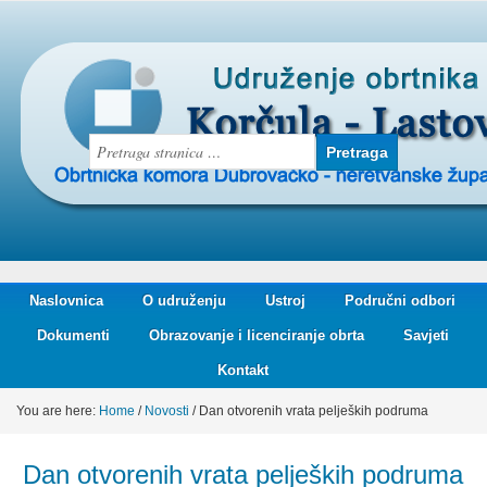
Naslovnica
O udruženju
Ustroj
Područni odbori
Dokumenti
Obrazovanje i licenciranje obrta
Savjeti
Kontakt
You are here:
Home
/
Novosti
/
Dan otvorenih vrata peljeških podruma
Dan otvorenih vrata peljeških podruma