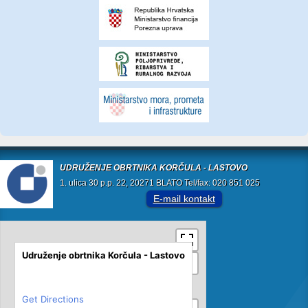
UDRUŽENJE OBRTNIKA KORČULA - LASTOVO
1. ulica 30 p.p. 22, 20271 BLATO Tel/fax: 020 851 025
E-mail kontakt
Udruženje obrtnika Korčula - Lastovo
Get Directions