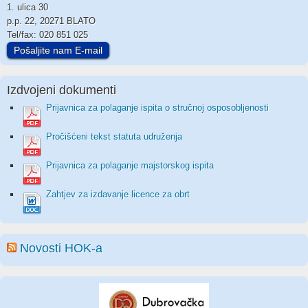
1. ulica 30
p.p. 22, 20271 BLATO
Tel/fax: 020 851 025
Pošaljite nam E-mail
Izdvojeni dokumenti
Prijavnica za polaganje ispita o stručnoj osposobljenosti
Pročišćeni tekst statuta udruženja
Prijavnica za polaganje majstorskog ispita
Zahtjev za izdavanje licence za obrt
Novosti HOK-a