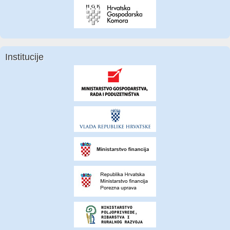
Institucije