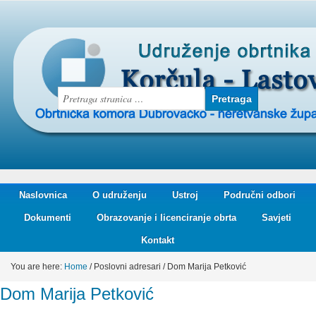
Naslovnica
O udruženju
Ustroj
Područni odbori
Dokumenti
Obrazovanje i licenciranje obrta
Savjeti
Kontakt
You are here:
Home
/
Poslovni adresari
/
Dom Marija Petković
Dom Marija Petković