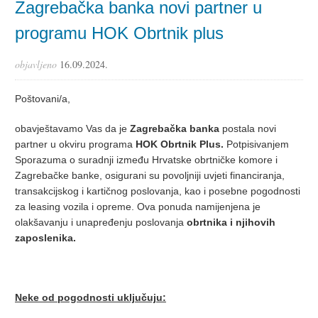
Zagrebačka banka novi partner u
programu HOK Obrtnik plus
objavljeno
16.09.2024.
Poštovani/a,
obavještavamo Vas da je
Zagrebačka banka
postala novi
partner u okviru programa
HOK Obrtnik Plus.
Potpisivanjem
Sporazuma o suradnji između Hrvatske obrtničke komore i
Zagrebačke banke, osigurani su povoljniji uvjeti financiranja,
transakcijskog i kartičnog poslovanja, kao i posebne pogodnosti
za leasing vozila i opreme. Ova ponuda namijenjena je
olakšavanju i unapređenju poslovanja
obrtnika i njihovih
zaposlenika.
Neke od pogodnosti uključuju: