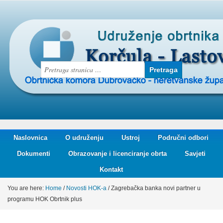
Naslovnica
O udruženju
Ustroj
Područni odbori
Dokumenti
Obrazovanje i licenciranje obrta
Savjeti
Kontakt
You are here:
Home
/
Novosti HOK-a
/
Zagrebačka banka novi partner u
programu HOK Obrtnik plus