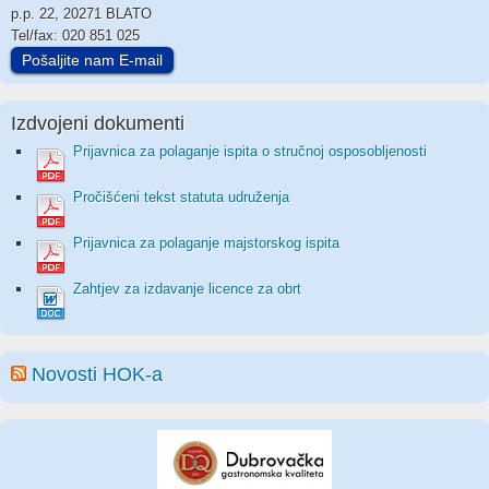
p.p. 22, 20271 BLATO
Tel/fax: 020 851 025
Pošaljite nam E-mail
Izdvojeni dokumenti
Prijavnica za polaganje ispita o stručnoj osposobljenosti
Pročišćeni tekst statuta udruženja
Prijavnica za polaganje majstorskog ispita
Zahtjev za izdavanje licence za obrt
Novosti HOK-a