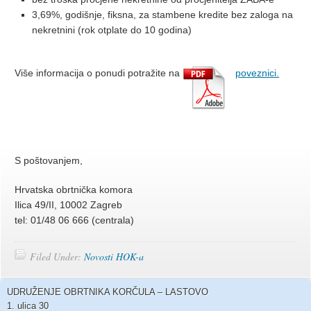
3,69%, godišnje, fiksna, za stambene kredite bez zaloga na
nekretnini (rok otplate do 10 godina)
Više informacija o ponudi potražite na
poveznici.
S poštovanjem,
Hrvatska obrtnička komora
Ilica 49/II, 10002 Zagreb
tel: 01/48 06 666 (centrala)
Filed Under:
Novosti HOK-a
UDRUŽENJE OBRTNIKA KORČULA – LASTOVO
1. ulica 30