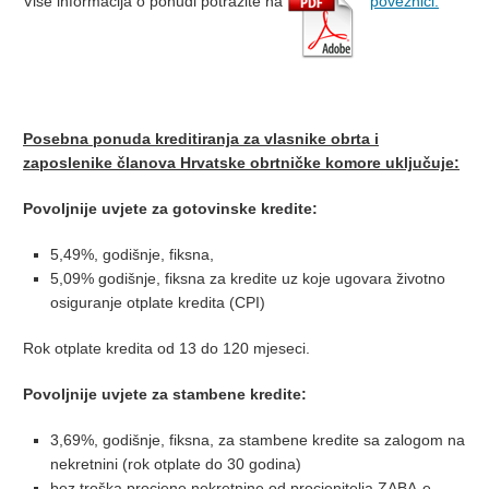
Više informacija o ponudi potražite na
poveznici.
Posebna ponuda kreditiranja za vlasnike obrta i
zaposlenike članova Hrvatske obrtničke komore uključuje:
Povoljnije uvjete za gotovinske kredite:
5,49%, godišnje, fiksna,
5,09% godišnje, fiksna za kredite uz koje ugovara životno
osiguranje otplate kredita (CPI)
Rok otplate kredita od 13 do 120 mjeseci.
Povoljnije uvjete za stambene kredite:
3,69%, godišnje, fiksna, za stambene kredite sa zalogom na
nekretnini (rok otplate do 30 godina)
bez troška procjene nekretnine od procjenitelja ZABA-e