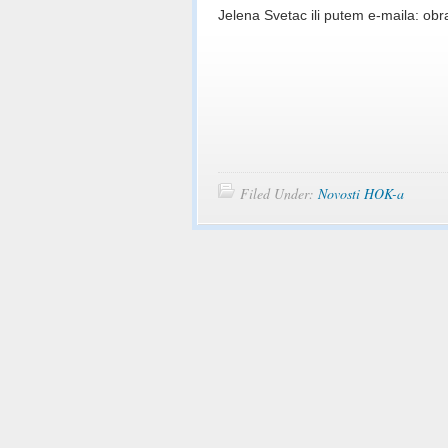
Jelena Svetac ili putem e-maila: ob
Filed Under:
Novosti HOK-a