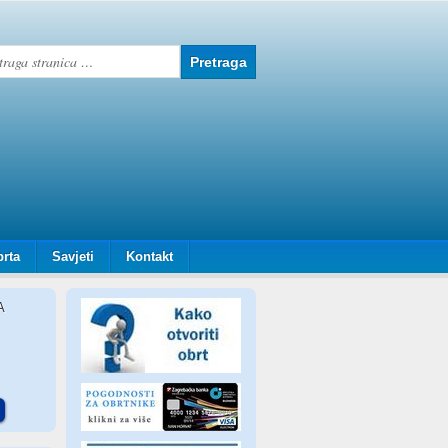
brta
Savjeti
Kontakt
A