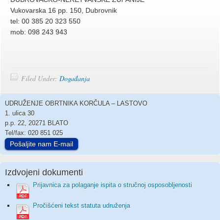
Vukovarska 16 pp. 150, Dubrovnik
tel: 00 385 20 323 550
mob: 098 243 943
Filed Under:
Događanja
UDRUŽENJE OBRTNIKA KORČULA – LASTOVO
1. ulica 30
p.p. 22, 20271 BLATO
Tel/fax: 020 851 025
Pošaljite nam E-mail
Izdvojeni dokumenti
Prijavnica za polaganje ispita o stručnoj osposobljenosti
Pročišćeni tekst statuta udruženja