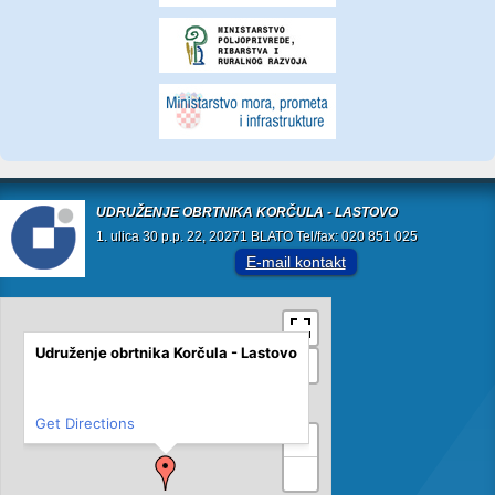
UDRUŽENJE OBRTNIKA KORČULA - LASTOVO
1. ulica 30 p.p. 22, 20271 BLATO Tel/fax: 020 851 025
E-mail kontakt
Udruženje obrtnika Korčula - Lastovo
Get Directions
+
−