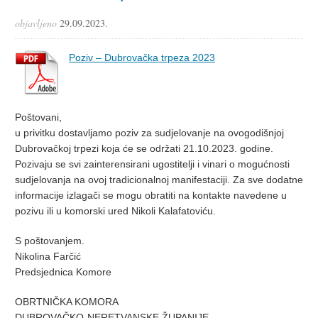
objavljeno
29.09.2023.
Poziv – Dubrovačka trpeza 2023
Poštovani,
u privitku dostavljamo poziv za sudjelovanje na ovogodišnjoj
Dubrovačkoj trpezi koja će se održati 21.10.2023. godine.
Pozivaju se svi zainterensirani ugostitelji i vinari o mogućnosti
sudjelovanja na ovoj tradicionalnoj manifestaciji. Za sve dodatne
informacije izlagači se mogu obratiti na kontakte navedene u
pozivu ili u komorski ured Nikoli Kalafatoviću.
S poštovanjem.
Nikolina Farčić
Predsjednica Komore
OBRTNIČKA KOMORA
DUBROVAČKO-NERETVANSKE ŽUPANIJE