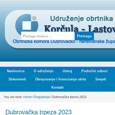
Naslovnica
O udruženju
Ustroj
Područni odbori
Dokumenti
Obrazovanje i licenciranje obrta
Savjeti
Kontakt
You are here:
Home
/
Događanja
/
Dubrovačka trpeza 2023
Dubrovačka trpeza 2023