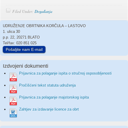
Filed Under:
Događanja
UDRUŽENJE OBRTNIKA KORČULA – LASTOVO
1. ulica 30
p.p. 22, 20271 BLATO
Tel/fax: 020 851 025
Pošaljite nam E-mail
Izdvojeni dokumenti
Prijavnica za polaganje ispita o stručnoj osposobljenosti
Pročišćeni tekst statuta udruženja
Prijavnica za polaganje majstorskog ispita
Zahtjev za izdavanje licence za obrt