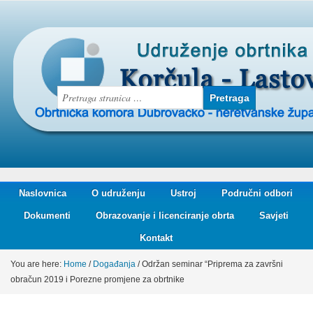
Naslovnica
O udruženju
Ustroj
Područni odbori
Dokumenti
Obrazovanje i licenciranje obrta
Savjeti
Kontakt
You are here:
Home
/
Događanja
/
Održan seminar “Priprema za završni
obračun 2019 i Porezne promjene za obrtnike