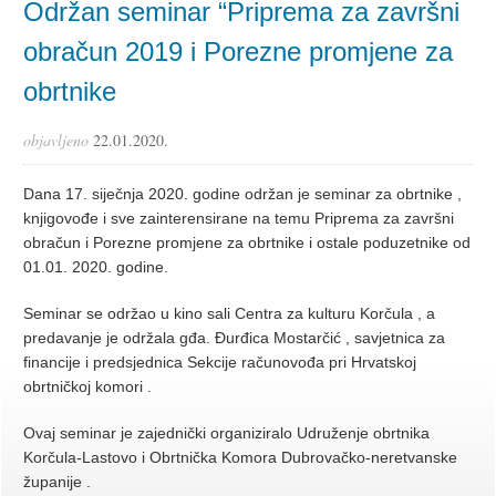
Održan seminar “Priprema za završni
obračun 2019 i Porezne promjene za
obrtnike
objavljeno
22.01.2020.
Dana 17. siječnja 2020. godine održan je seminar za obrtnike ,
knjigovođe i sve zainterensirane na temu Priprema za završni
obračun i Porezne promjene za obrtnike i ostale poduzetnike od
01.01. 2020. godine.
Seminar se održao u kino sali Centra za kulturu Korčula , a
predavanje je održala gđa. Đurđica Mostarčić , savjetnica za
financije i predsjednica Sekcije računovođa pri Hrvatskoj
obrtničkoj komori .
Ovaj seminar je zajednički organiziralo Udruženje obrtnika
Korčula-Lastovo i Obrtnička Komora Dubrovačko-neretvanske
županije .