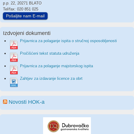
p.p. 22, 20271 BLATO
Tel/fax: 020 851 025
Pošaljite nam E-mail
Izdvojeni dokumenti
Prijavnica za polaganje ispita o stručnoj osposobljenosti
Pročišćeni tekst statuta udruženja
Prijavnica za polaganje majstorskog ispita
Zahtjev za izdavanje licence za obrt
Novosti HOK-a