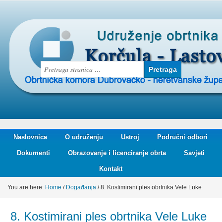
Naslovnica
O udruženju
Ustroj
Područni odbori
Dokumenti
Obrazovanje i licenciranje obrta
Savjeti
Kontakt
You are here:
Home
/
Događanja
/
8. Kostimirani ples obrtnika Vele Luke
8. Kostimirani ples obrtnika Vele Luke