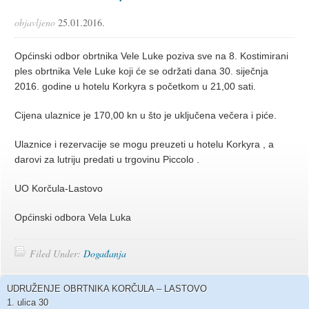
objavljeno
25.01.2016.
Općinski odbor obrtnika Vele Luke poziva sve na 8. Kostimirani
ples obrtnika Vele Luke koji će se održati dana 30. siječnja
2016. godine u hotelu Korkyra s početkom u 21,00 sati.
Cijena ulaznice je 170,00 kn u što je uključena večera i piće.
Ulaznice i rezervacije se mogu preuzeti u hotelu Korkyra , a
darovi za lutriju predati u trgovinu Piccolo .
UO Korčula-Lastovo
Općinski odbora Vela Luka
Filed Under:
Događanja
UDRUŽENJE OBRTNIKA KORČULA – LASTOVO
1. ulica 30