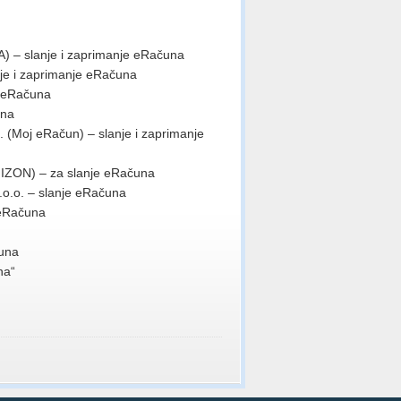
 – slanje i zaprimanje eRačuna
e i zaprimanje eRačuna
e eRačuna
una
Moj eRačun) – slanje i zaprimanje
IZON) – za slanje eRačuna
.o.o. – slanje eRačuna
 eRačuna
čuna
na“