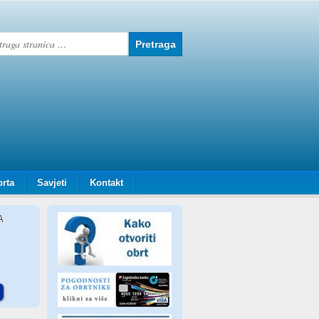
brta
Savjeti
Kontakt
A