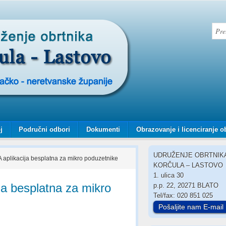
j
Područni odbori
Dokumenti
Obrazovanje i licenciranje o
UDRUŽENJE OBRTNIK
 aplikacija besplatna za mikro poduzetnike
KORČULA – LASTOVO
1. ulica 30
ja besplatna za mikro
p.p. 22, 20271 BLATO
Tel/fax: 020 851 025
Pošaljite nam E-mail